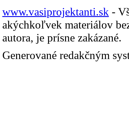
www.vasiprojektanti.sk
- Vš
akýchkoľvek materiálov be
autora, je prísne zakázané.
Generované redakčným sy