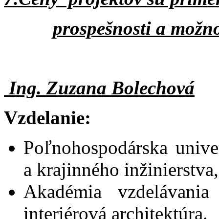
prospešnosti a možn
Ing. Zuzana Bolechová
Vzdelanie:
Poľnohospodárska univer
a krajinného inžinierstva
Akadémia vzdelávania 
interiérová architektúra.