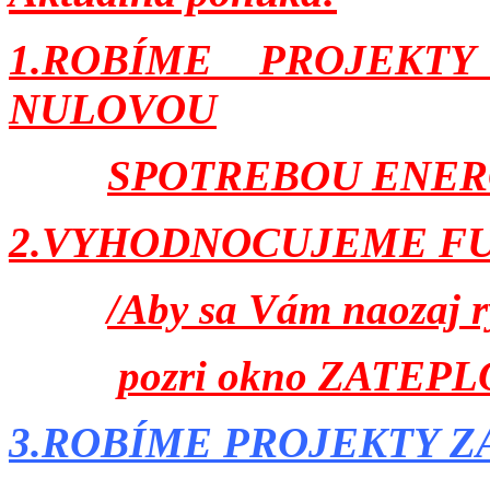
1.ROBÍME PROJEK
NULOVOU
SPOTREBOU ENER
2.VYHODNOCUJEME F
/Aby sa Vám naozaj rý
pozri okno ZATEP
3.ROBÍME PROJEKTY Z