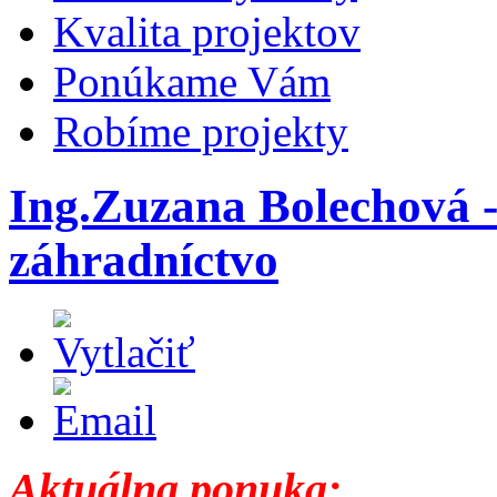
Kvalita projektov
Ponúkame Vám
Robíme projekty
Ing.Zuzana Bolechová - 
záhradníctvo
Aktuálna ponuka: