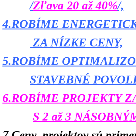
/
Zľava 20 až 40%
/,
4.ROBÍME ENERGETIC
ZA NÍZKE CENY,
5.ROBÍME OPTIMALIZ
STAVEBNÉ POVOL
6.ROBÍME PROJEKTY Z
S 2 až 3 NÁSOBN
7.Ceny projektov sú prime