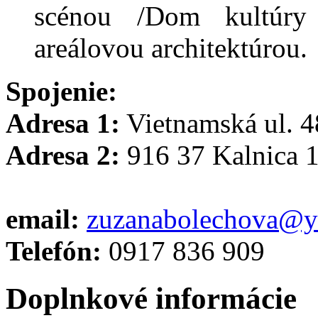
scénou /Dom kultúry K
areálovou architektúrou.
Spojenie:
Adresa 1:
Vietnamská ul. 4
Adresa 2:
916 37 Kalnica 
email:
zuzanabolechova@
Telefón:
0917 836 909
Doplnkové informácie