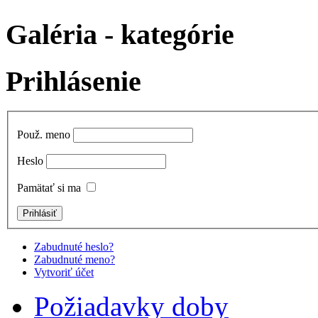
Galéria - kategórie
Prihlásenie
Použ. meno
Heslo
Pamätať si ma
Zabudnuté heslo?
Zabudnuté meno?
Vytvoriť účet
Požiadavky doby