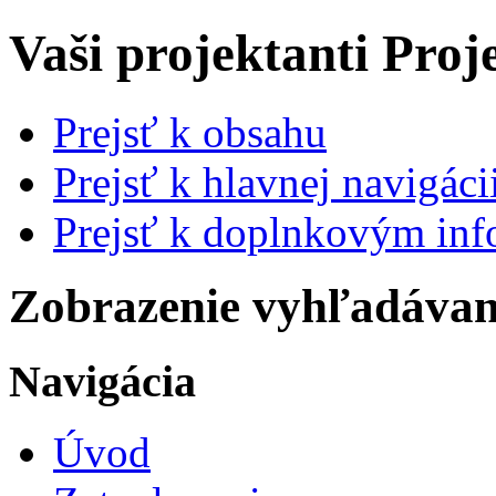
Vaši projektanti
Proj
Prejsť k obsahu
Prejsť k hlavnej navigácii
Prejsť k doplnkovým in
Zobrazenie vyhľadávani
Navigácia
Úvod