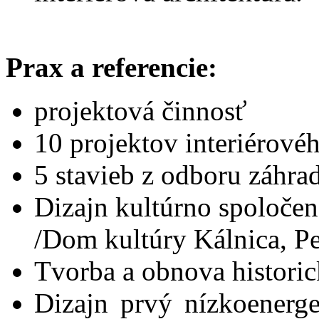
Prax a referencie:
projektová činnosť
10 projektov interiérovéh
5 stavieb z odboru záhra
Dizajn kultúrno spoločen
/Dom kultúry Kálnica, P
Tvorba a obnova histori
Dizajn prvý nízkoenerg